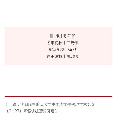
排 版丨欧阳胥
初审初校丨王宏伟
复审复校丨杨 杉
终审终校丨闻忠禧
上一篇：沈阳航空航天大学中国大学生物理学术竞赛
（CUPT）寒假训练营招募通知